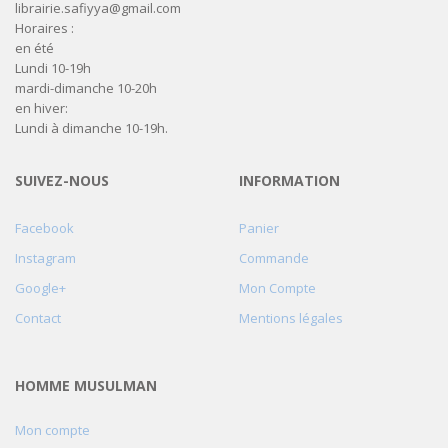
librairie.safiyya@gmail.com
Horaires :
en été
Lundi 10-19h
mardi-dimanche 10-20h
en hiver:
Lundi à dimanche 10-19h.
SUIVEZ-NOUS
INFORMATION
Facebook
Panier
Instagram
Commande
Google+
Mon Compte
Contact
Mentions légales
HOMME MUSULMAN
Mon compte