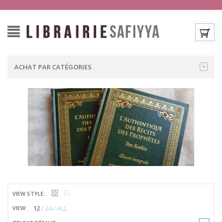
ACHAT PAR CATÉGORIES
VIEW STYLE:
12
24
ALL
VIEW: