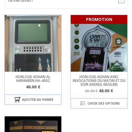
TRI PAR DÉFAUT
PROMOTION
HORLOGE ADHAN AL
HORLOGE ADHAN AVEC
HARAMEEN HA-4002
INVOCATIONS DU MATIN ET DU
SOIR (HISNUL MUSLIM)
40.00
€
48.00
€
55.00
€
AJOUTER AU PANIER
CHOIX DES OPTIONS