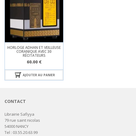
HORLOGE ADHAN ET VEILLEUSE
CORANIQUE AVEC 30
RÉCITATEURS
60.00
€
AJOUTER AU PANIER
CONTACT
Librairie Safiyya
79 rue saint nicolas
54000 NANCY
Tel : 03.55.20.63.99