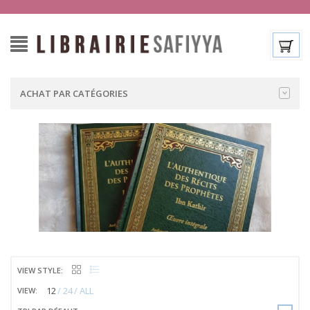
ACHAT PAR CATÉGORIES
VIEW STYLE:
12
24
ALL
VIEW: