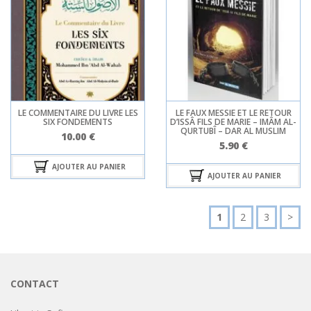
LE COMMENTAIRE DU LIVRE LES
LE FAUX MESSIE ET LE RETOUR
SIX FONDEMENTS
D’ISSÂ FILS DE MARIE – IMÂM AL-
QURTUBÎ – DAR AL MUSLIM
10.00
€
5.90
€
AJOUTER AU PANIER
AJOUTER AU PANIER
1
2
3
>
CONTACT