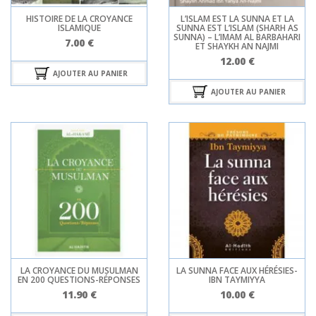
HISTOIRE DE LA CROYANCE
L’ISLAM EST LA SUNNA ET LA
ISLAMIQUE
SUNNA EST L’ISLAM (SHARH AS
SUNNA) – L’IMAM AL BARBAHARI
7.00
€
ET SHAYKH AN NAJMI
12.00
€
AJOUTER AU PANIER
AJOUTER AU PANIER
LA CROYANCE DU MUSULMAN
LA SUNNA FACE AUX HÉRÉSIES-
EN 200 QUESTIONS-RÉPONSES
IBN TAYMIYYA
11.90
€
10.00
€