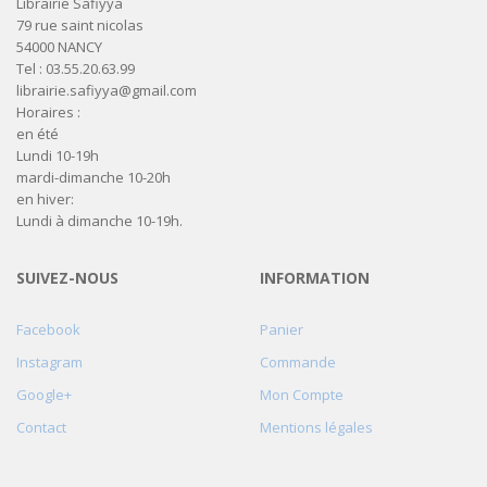
Librairie Safiyya
79 rue saint nicolas
54000 NANCY
Tel : 03.55.20.63.99
librairie.safiyya@gmail.com
Horaires :
en été
Lundi 10-19h
mardi-dimanche 10-20h
en hiver:
Lundi à dimanche 10-19h.
SUIVEZ-NOUS
INFORMATION
Facebook
Panier
Instagram
Commande
Google+
Mon Compte
Contact
Mentions légales