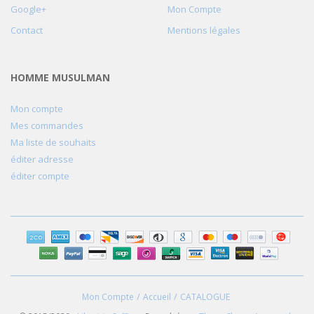
Google+
Mon Compte
Contact
Mentions légales
HOMME MUSULMAN
Mon compte
Mes commandes
Ma liste de souhaits
éditer adresse
éditer compte
Mon Compte
Accueil
CATALOGUE