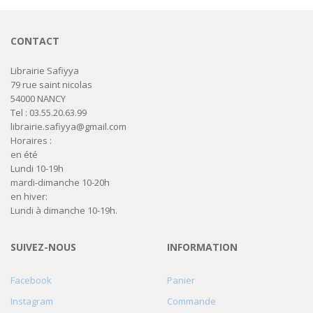
CONTACT
Librairie Safiyya
79 rue saint nicolas
54000 NANCY
Tel : 03.55.20.63.99
librairie.safiyya@gmail.com
Horaires :
en été
Lundi 10-19h
mardi-dimanche 10-20h
en hiver:
Lundi à dimanche 10-19h.
SUIVEZ-NOUS
INFORMATION
Facebook
Panier
Instagram
Commande