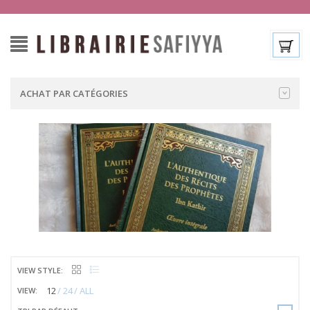
ACHAT PAR CATÉGORIES
VIEW STYLE:
12
24
ALL
VIEW: