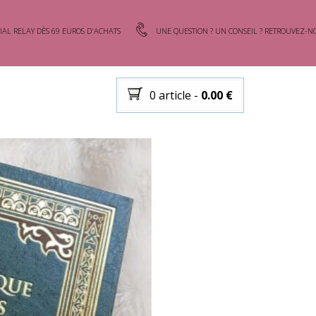
IAL RELAY DÈS 69 EUROS D'ACHATS
UNE QUESTION ? UN CONSEIL ? RETROUVEZ-NO
0 article
-
0.00
€