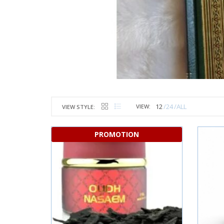
12
24
ALL
VIEW:
VIEW STYLE:
PROMOTION