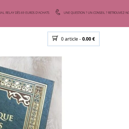
IAL RELAY DÈS 69 EUROS D'ACHATS
UNE QUESTION ? UN CONSEIL ? RETROUVEZ-NO
0 article
-
0.00
€