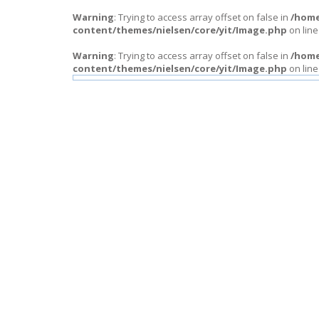
Warning
: Trying to access array offset on false in
/home
content/themes/nielsen/core/yit/Image.php
on lin
Warning
: Trying to access array offset on false in
/home
content/themes/nielsen/core/yit/Image.php
on lin