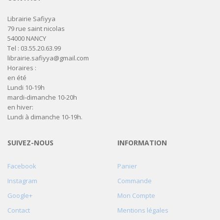
Librairie Safiyya
79 rue saint nicolas
54000 NANCY
Tel : 03.55.20.63.99
librairie.safiyya@gmail.com
Horaires :
en été
Lundi 10-19h
mardi-dimanche 10-20h
en hiver:
Lundi à dimanche 10-19h.
SUIVEZ-NOUS
INFORMATION
Facebook
Panier
Instagram
Commande
Google+
Mon Compte
Contact
Mentions légales