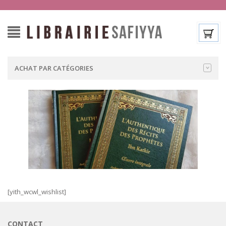
ACHAT PAR CATÉGORIES
[yith_wcwl_wishlist]
CONTACT