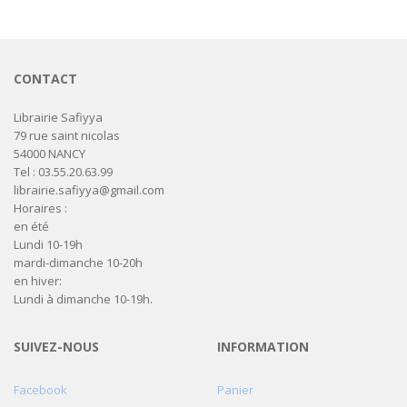
CONTACT
Librairie Safiyya
79 rue saint nicolas
54000 NANCY
Tel : 03.55.20.63.99
librairie.safiyya@gmail.com
Horaires :
en été
Lundi 10-19h
mardi-dimanche 10-20h
en hiver:
Lundi à dimanche 10-19h.
SUIVEZ-NOUS
INFORMATION
Facebook
Panier