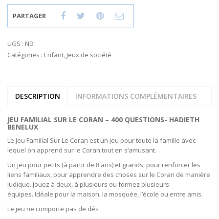
PARTAGER
UGS :
ND
Catégories :
Enfant
,
Jeux de société
DESCRIPTION
INFORMATIONS COMPLÉMENTAIRES
JEU FAMILIAL SUR LE CORAN – 400 QUESTIONS- HADIETH
BENELUX
Le Jeu Familial Sur Le Coran est un jeu pour toute la famille avec
lequel on apprend sur le Coran tout en s’amusant.
Un jeu pour petits
(à partir de 8 ans)
et grands, pour renforcer les
liens familiaux, pour apprendre des choses sur le Coran de manière
ludique.
Jouez à deux, à plusieurs ou formez plusieurs
équipes.
Idéale pour la maison, la mosquée, l’école ou entre amis.
Le jeu ne comporte pas de dés