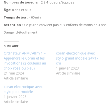
Nombres de joueurs :
2 à 4 joueurs/équipes
Âge:
8 ans et plus
Temps de jeu :
≈ 60 min
Attention :
Ce jeu ne convient pas aux enfants de moins de 3 ans.
Danger d’étouffement
SIMILAIRE
Ordinateur Al-Mu’Allim 1 –
coran electronique avec
Apprendre le Coran et les
stylo grand modèle 24×17
invocations (2 couleurs au
cm
choix rose ou bleu)
1 janvier 2023
21 mai 2024
Article similaire
Article similaire
coran electronique avec
stylo petit modèle
1 janvier 2023
Article similaire