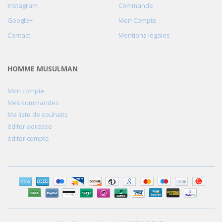
Instagram
Commande
Google+
Mon Compte
Contact
Mentions légales
HOMME MUSULMAN
Mon compte
Mes commandes
Ma liste de souhaits
éditer adresse
éditer compte