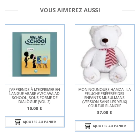
VOUS AIMEREZ AUSSI
J’APPRENDS À M’EXPRIMER EN
MON NOUNOURS HAMZA : LA
LANGUE ARABE AVEC AWLAD
PELUCHE PRÉFÉRÉE DES
SCHOOL, SOUS FORME DE
ENFANTS MUSULMANS
DIALOGUE (VOL 2)
(VERSION SANS LES YEUX)
COULEUR BLANCHE
10.00
€
37.00
€
AJOUTER AU PANIER
AJOUTER AU PANIER