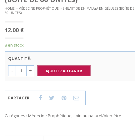
HOME
>
MÉDECINE PROPHÉTIQUE
> SHILAJIT DE L’HIMALAYA EN GÉLULES (BOÎTE DE
60 UNITÉS)
12.00
€
8 en stock
QUANTITÉ:
AJOUTER AU PANIER
PARTAGER
Catégories :
Médecine Prophétique
,
soin au naturel/bien-être