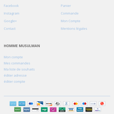
Facebook
Panier
Instagram
Commande
Google+
Mon Compte
Contact
Mentions légales
HOMME MUSULMAN
Mon compte
Mes commandes
Ma liste de souhaits
éditer adresse
éditer compte