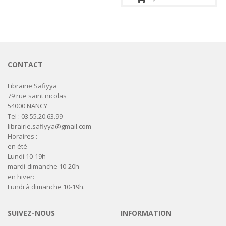
CONTACT
Librairie Safiyya
79 rue saint nicolas
54000 NANCY
Tel : 03.55.20.63.99
librairie.safiyya@gmail.com
Horaires :
en été
Lundi 10-19h
mardi-dimanche 10-20h
en hiver:
Lundi à dimanche 10-19h.
SUIVEZ-NOUS
INFORMATION