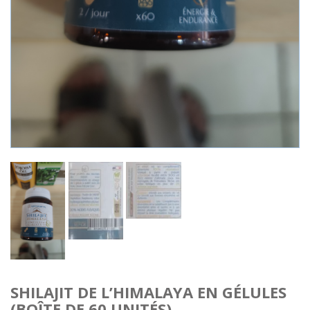
SHILAJIT DE L’HIMALAYA EN GÉLULES
(BOÎTE DE 60 UNITÉS)