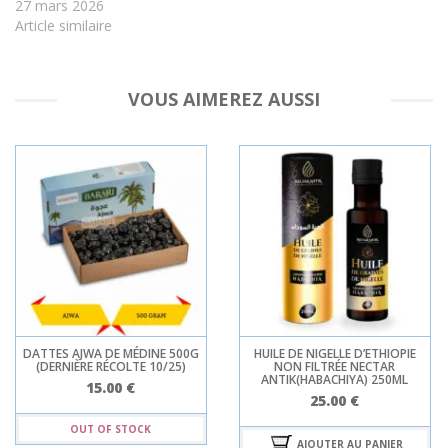
27 mars 2026
Article similaire
VOUS AIMEREZ AUSSI
DATTES AJWA DE MÉDINE 500G
HUILE DE NIGELLE D’ETHIOPIE
(DERNIÈRE RÉCOLTE 10/25)
NON FILTRÉE NECTAR
ANTIK(HABACHIYA) 250ML
15.00
€
25.00
€
OUT OF STOCK
AJOUTER AU PANIER