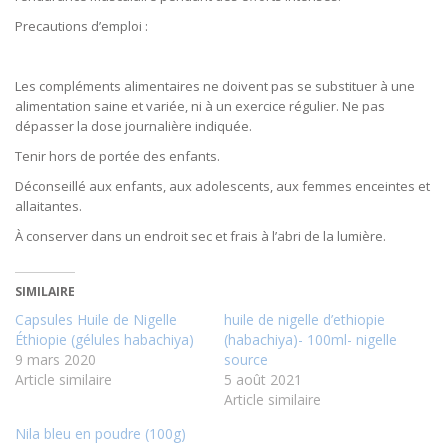
Precautions d’emploi :
Les compléments alimentaires ne doivent pas se substituer à une
alimentation saine et variée, ni à un exercice régulier. Ne pas
dépasser la dose journalière indiquée.
Tenir hors de portée des enfants.
Déconseillé aux enfants, aux adolescents, aux femmes enceintes et
allaitantes.
À conserver dans un endroit sec et frais à l’abri de la lumière.
SIMILAIRE
Capsules Huile de Nigelle
huile de nigelle d’ethiopie
Éthiopie (gélules habachiya)
(habachiya)- 100ml- nigelle
9 mars 2020
source
Article similaire
5 août 2021
Article similaire
Nila bleu en poudre (100g)