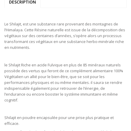
DESCRIPTION
Le Shilajit, est une substance rare provenant des montagnes de
l’Himalaya. Cette Résine naturelle est issue de la décomposition des
végétaux sur des centaines d’années, s’opère alors un processus
transformant ces végétaux en une substance herbo-minérale riche
en nutriments.
le Shilajit Riche en acide Fulvique en plus de 85 minéraux naturels
possède des vertus qui feront de ce complément alimentaire 100%
Végétalien un allié pour le bien-être, que se soit pour les
performances physiques et ou même mentales. il saura se rendre
indispensable également pour retrouver de l’énergie, de
l’endurance ou encore booster le système immunitaire et même
cognitif.
Shilajit en poudre encapsulée pour une prise plus pratique et
efficace.