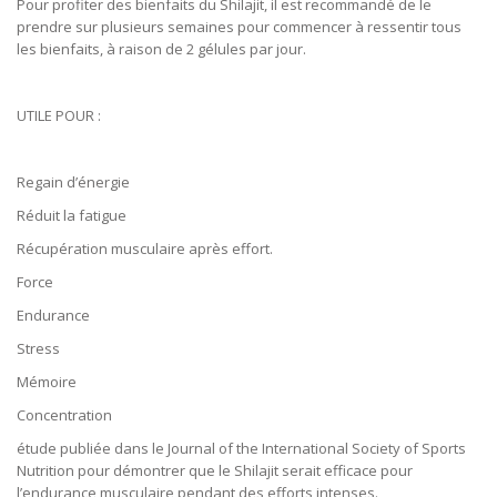
Pour profiter des bienfaits du Shilajit, il est recommandé de le
prendre sur plusieurs semaines pour commencer à ressentir tous
les bienfaits, à raison de 2 gélules par jour.
UTILE POUR :
Regain d’énergie
Réduit la fatigue
Récupération musculaire après effort.
Force
Endurance
Stress
Mémoire
Concentration
étude publiée dans le Journal of the International Society of Sports
Nutrition pour démontrer que le Shilajit serait efficace pour
l’endurance musculaire pendant des efforts intenses.