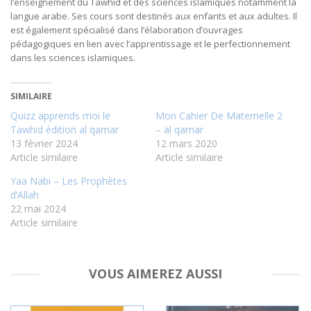
l’enseignement du Tawhid et des sciences islamiques notamment la
langue arabe. Ses cours sont destinés aux enfants et aux adultes. Il
est également spécialisé dans l’élaboration d’ouvrages
pédagogiques en lien avec l’apprentissage et le perfectionnement
dans les sciences islamiques.
SIMILAIRE
Quizz apprends moi le
Mon Cahier De Maternelle 2
Tawhid édition al qamar
– al qamar
13 février 2024
12 mars 2020
Article similaire
Article similaire
Yaa Nabi – Les Prophètes
d’Allah
22 mai 2024
Article similaire
VOUS AIMEREZ AUSSI