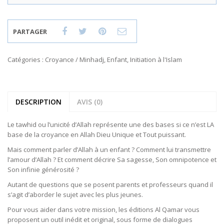
PARTAGER
Catégories :
Croyance / Minhadj
,
Enfant
,
Initiation à l'Islam
DESCRIPTION
AVIS (0)
Le tawhid ou l’unicité d’Allah représente une des bases si ce n’est LA
base de la croyance en Allah Dieu Unique et Tout puissant.
Mais comment parler d’Allah à un enfant ? Comment lui transmettre
l’amour d’Allah ? Et comment décrire Sa sagesse, Son omnipotence et
Son infinie générosité ?
Autant de questions que se posent parents et professeurs quand il
s’agit d’aborder le sujet avec les plus jeunes.
Pour vous aider dans votre mission, les éditions Al Qamar vous
proposent un outil inédit et original, sous forme de dialogues