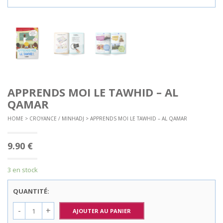
APPRENDS MOI LE TAWHID – AL
QAMAR
HOME
>
CROYANCE / MINHADJ
> APPRENDS MOI LE TAWHID – AL QAMAR
9.90
€
3 en stock
QUANTITÉ:
AJOUTER AU PANIER