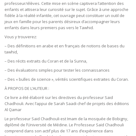
professeur/élèves. Cette mise en scène captivera l’attention des
enfants et attisera leur curiosité sur le sujet. Grâce à une approche
fidèle à la réalité infantile, cet ouvrage peut constituer un outil de
jeux en famille pour les parents désireux d’accompagner leurs
enfants dans leurs premiers pas vers le Tawhid.
Vous y trouverez:
– Des définitions en arabe et en français de notions de bases du
tawhid,
– Des récits extraits du Coran et de la Sunna,
– Des évaluations simples pour tester les connaissances
– Des « bulles de science », vérités scientifiques extraites du Coran.
À PROPOS DE L’AUTEUR :
Ce livre a été élaboré sur les directives du professeur Said
Chadhouli. Avec l’appui de Sarah Saadi chef de projets des éditions
Al Qamar
Le professeur Said Chadhouli est Imam de la mosquée de Bobigny,
diplômé de l’Université de Médine. Le Professeur Saïd Chadhouli
comprend dans son actif plus de 17 ans d’expérience dans