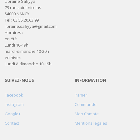
Librairie Safiyya
79 rue saint nicolas
54000 NANCY
Tel : 03.55.20.63.99
librairie.safiyya@gmail.com
Horaires :
en été
Lundi 10-19h
mardi-dimanche 10-20h
en hiver:
Lundi à dimanche 10-19h.
SUIVEZ-NOUS
INFORMATION
Facebook
Panier
Instagram
Commande
Google+
Mon Compte
Contact
Mentions légales