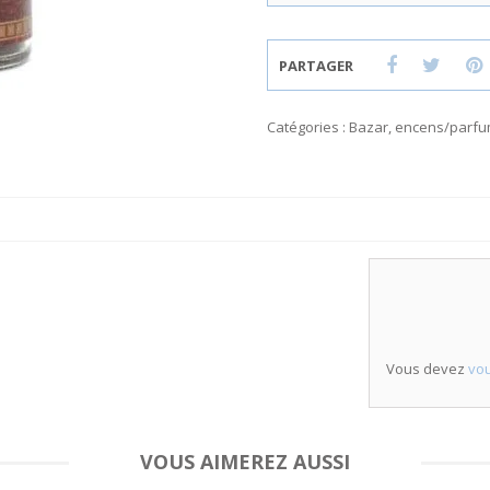
PARTAGER
Catégories :
Bazar
,
encens/parfum
Vous devez
vou
VOUS AIMEREZ AUSSI