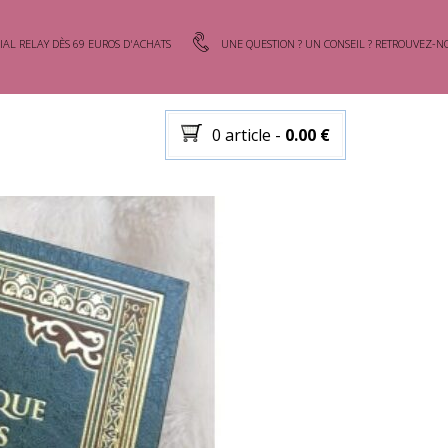
IAL RELAY DÈS 69 EUROS D'ACHATS
UNE QUESTION ? UN CONSEIL ? RETROUVEZ-NO
0 article
-
0.00
€