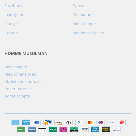
Facebook
Panier
Instagram
Commande
Google+
Mon Compte
Contact
Mentions légales
HOMME MUSULMAN
Mon compte
Mes commandes
Ma liste de souhaits
éditer adresse
éditer compte