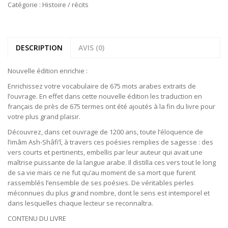
Catégorie :
Histoire / récits
DESCRIPTION
AVIS (0)
Nouvelle édition enrichie :
Enrichissez votre vocabulaire de 675 mots arabes extraits de
l’ouvrage. En effet dans cette nouvelle édition les traduction en
français de près de 675 termes ont été ajoutés à la fin du livre pour
votre plus grand plaisir.
Découvrez, dans cet ouvrage de 1200 ans, toute l’éloquence de
l’imâm Ash-Shâfi’î, à travers ces poésies remplies de sagesse : des
vers courts et pertinents, embellis par leur auteur qui avait une
maîtrise puissante de la langue arabe. Il distilla ces vers tout le long
de sa vie mais ce ne fut qu’au moment de sa mort que furent
rassemblés l’ensemble de ses poésies. De véritables perles
méconnues du plus grand nombre, dont le sens est intemporel et
dans lesquelles chaque lecteur se reconnaîtra.
CONTENU DU LIVRE