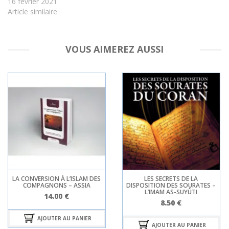
16 février 2021
Article similaire
VOUS AIMEREZ AUSSI
LA CONVERSION À L’ISLAM DES
LES SECRETS DE LA
COMPAGNONS – ASSIA
DISPOSITION DES SOURATES –
L’IMAM AS-SUYÛTI
14.00
€
8.50
€
AJOUTER AU PANIER
AJOUTER AU PANIER