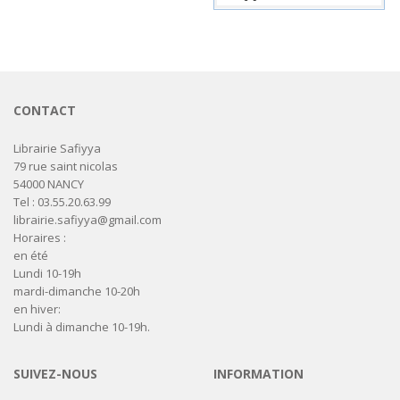
CONTACT
Librairie Safiyya
79 rue saint nicolas
54000 NANCY
Tel : 03.55.20.63.99
librairie.safiyya@gmail.com
Horaires :
en été
Lundi 10-19h
mardi-dimanche 10-20h
en hiver:
Lundi à dimanche 10-19h.
SUIVEZ-NOUS
INFORMATION