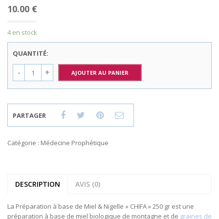
10.00
€
4 en stock
QUANTITÉ:
AJOUTER AU PANIER
PARTAGER
Catégorie :
Médecine Prophétique
DESCRIPTION
AVIS (0)
La Préparation à base de Miel & Nigelle « CHIFA » 250 gr est une
préparation à base de miel biologique de montagne et de
graines de