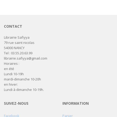
CONTACT
Librairie Safiyya
79 rue saint nicolas
54000 NANCY
Tel : 03.55.20.63.99
librairie.safiyya@gmail.com
Horaires :
en été
Lundi 10-19h
mardi-dimanche 10-20h
en hiver:
Lundi à dimanche 10-19h.
SUIVEZ-NOUS
INFORMATION
Facebook
Panier