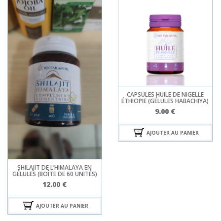
CAPSULES HUILE DE NIGELLE
ÉTHIOPIE (GÉLULES HABACHIYA)
9.00
€
AJOUTER AU PANIER
SHILAJIT DE L’HIMALAYA EN
GÉLULES (BOÎTE DE 60 UNITÉS)
12.00
€
AJOUTER AU PANIER