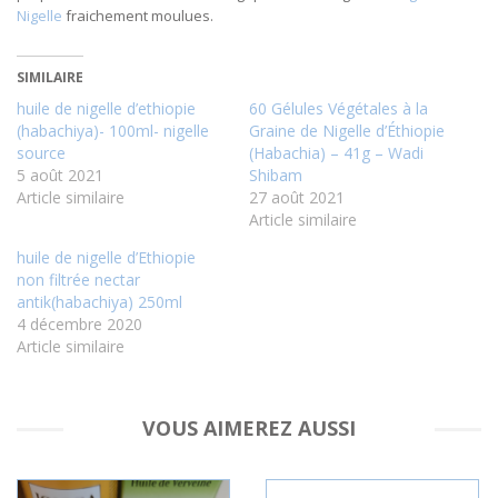
Nigelle
fraichement moulues.
SIMILAIRE
huile de nigelle d’ethiopie
60 Gélules Végétales à la
(habachiya)- 100ml- nigelle
Graine de Nigelle d’Éthiopie
source
(Habachia) – 41g – Wadi
5 août 2021
Shibam
Article similaire
27 août 2021
Article similaire
huile de nigelle d’Ethiopie
non filtrée nectar
antik(habachiya) 250ml
4 décembre 2020
Article similaire
VOUS AIMEREZ AUSSI