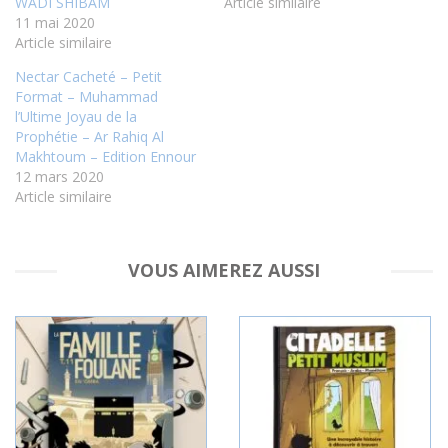
WADI SHIBAM
Article similaire
11 mai 2020
Article similaire
Nectar Cacheté – Petit
Format – Muhammad
l’Ultime Joyau de la
Prophétie – Ar Rahiq Al
Makhtoum – Edition Ennour
12 mars 2020
Article similaire
VOUS AIMEREZ AUSSI