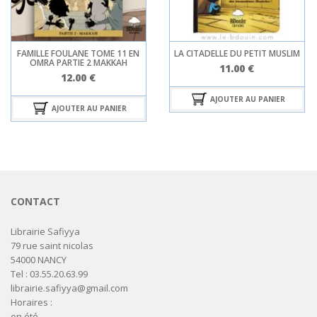
FAMILLE FOULANE TOME 11 EN
LA CITADELLE DU PETIT MUSLIM
OMRA PARTIE 2 MAKKAH
11.00
€
12.00
€
AJOUTER AU PANIER
AJOUTER AU PANIER
CONTACT
Librairie Safiyya
79 rue saint nicolas
54000 NANCY
Tel : 03.55.20.63.99
librairie.safiyya@gmail.com
Horaires :
en été