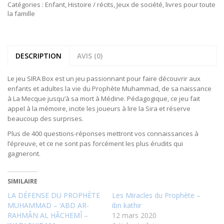
Catégories :
Enfant
,
Histoire / récits
,
Jeux de société
,
livres pour toute
la famille
DESCRIPTION
AVIS (0)
Le jeu SIRA Box est un jeu passionnant pour faire découvrir aux
enfants et adultes la vie du Prophète Muhammad, de sa naissance
à La Mecque jusqu’à sa mort à Médine. Pédagogique, ce jeu fait
appel à la mémoire, incite les joueurs à lire la Sira et réserve
beaucoup des surprises.
Plus de 400 questions-réponses mettront vos connaissances à
l’épreuve, et ce ne sont pas forcément les plus érudits qui
gagneront.
SIMILAIRE
LA DÉFENSE DU PROPHÈTE
Les Miracles du Prophète –
MUHAMMAD – ‘ABD AR-
ibn kathir
RAHMÂN AL HÂCHEMÎ –
12 mars 2020