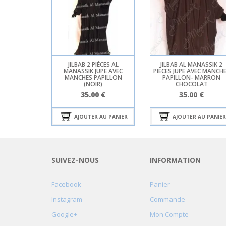
JILBAB 2 PIÈCES AL
JILBAB AL MANASSIK 2
MANASSIK JUPE AVEC
PIÈCES JUPE AVEC MANCH
MANCHES PAPILLON
PAPILLON- MARRON
(NOIR)
CHOCOLAT
35.00
€
35.00
€
AJOUTER AU PANIER
AJOUTER AU PANIER
SUIVEZ-NOUS
INFORMATION
Facebook
Panier
Instagram
Commande
Google+
Mon Compte