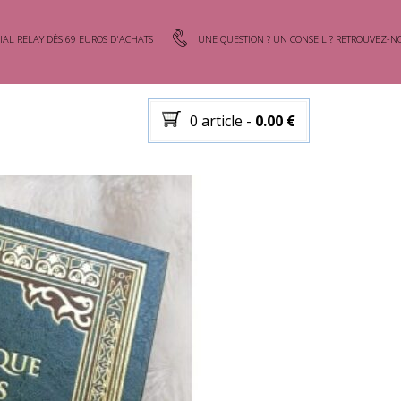
IAL RELAY DÈS 69 EUROS D'ACHATS
UNE QUESTION ? UN CONSEIL ? RETROUVEZ-NO
0 article
-
0.00
€