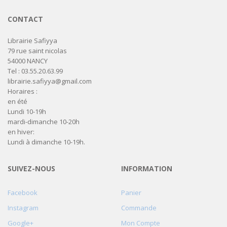
CONTACT
Librairie Safiyya
79 rue saint nicolas
54000 NANCY
Tel : 03.55.20.63.99
librairie.safiyya@gmail.com
Horaires :
en été
Lundi 10-19h
mardi-dimanche 10-20h
en hiver:
Lundi à dimanche 10-19h.
SUIVEZ-NOUS
INFORMATION
Facebook
Panier
Instagram
Commande
Google+
Mon Compte