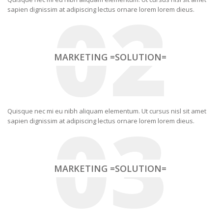
02
sapien dignissim at adipiscing lectus ornare lorem lorem dieus.
MARKETING =SOLUTION=
03
Quisque nec mi eu nibh aliquam elementum. Ut cursus nisl sit amet
sapien dignissim at adipiscing lectus ornare lorem lorem dieus.
MARKETING =SOLUTION=