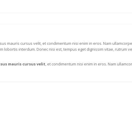
isus mauris cursus velit, et condimentum nisi enim in eros. Nam ullamcorpe
lobortis interdum. Donec nisi est, tempus eget dignissim vitae, rutrum ve
isus mauris cursus velit
, et condimentum nisi enim in eros. Nam ullamco