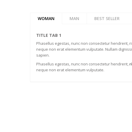
WOMAN
MAN
BEST SELLER
TITLE TAB 1
Phasellus egestas, nunc non consectetur hendrerit, r
neque non erat elementum vulputate. Nullam dignissim 
sapien.
Phasellus egestas, nunc non consectetur hendrerit,
r
neque non erat elementum vulputate.