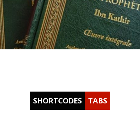
SHORTCODES
TABS