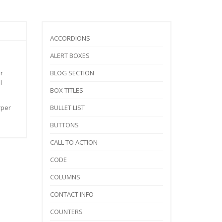
ACCORDIONS
ALERT BOXES
r
BLOG SECTION
l
BOX TITLES
rper
BULLET LIST
BUTTONS
CALL TO ACTION
CODE
COLUMNS
CONTACT INFO
COUNTERS