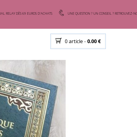
IAL RELAY DÈS 69 EUROS D'ACHATS
UNE QUESTION ? UN CONSEIL ? RETROUVEZ-NO
0 article
-
0.00
€